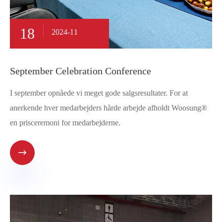
18
2024-11
September Celebration Conference
I september opnåede vi meget gode salgsresultater. For at
anerkende hver medarbejders hårde arbejde afholdt Woosung®
en prisceremoni for medarbejderne.
