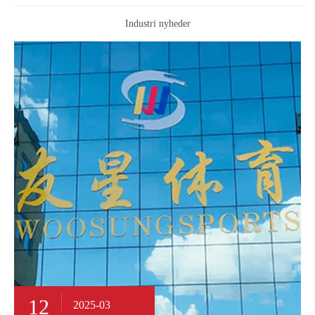
Industri nyheder
12
2025-03