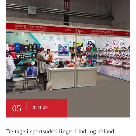
05
2024-09
Deltage i sportsudstillinger i ind- og udland