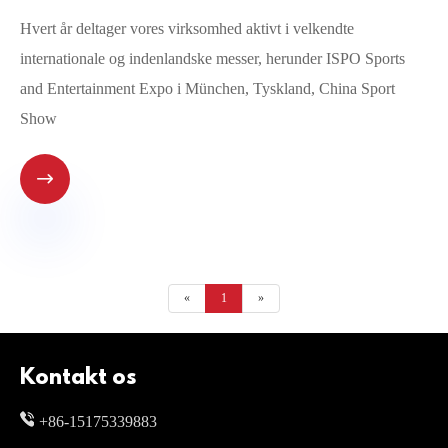
Hvert år deltager vores virksomhed aktivt i velkendte
internationale og indenlandske messer, herunder ISPO Sports
and Entertainment Expo i München, Tyskland, China Sport
Show

«
1
»
Kontakt os
+86-15175339883