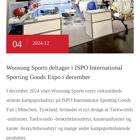
04
2024-12
Woosung Sports deltager i ISPO International
Sporting Goods Expo i december
I december 2024 viser Woosung Sports vores virksomheds
seneste kampsportudstyr på ISPO International Sporting Goods
Fair i München, Tyskland, herunder et nyt design af Taekwondo
-uniformer, Taekwondo -beskyttelsesudstyr, karateuniformer og
karate -beskyttelsesudstyr og mange andre kampsportrelaterede
produkter.