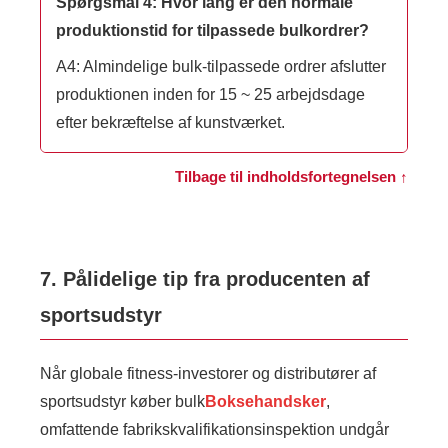
Spørgsmål 4: Hvor lang er den normale
produktionstid for tilpassede bulkordrer?
A4: Almindelige bulk-tilpassede ordrer afslutter
produktionen inden for 15 ~ 25 arbejdsdage
efter bekræftelse af kunstværket.
Tilbage til indholdsfortegnelsen ↑
7. Pålidelige tip fra producenten af ​​
sportsudstyr
Når globale fitness-investorer og distributører af
sportsudstyr køber bulk
Boksehandsker
,
omfattende fabrikskvalifikationsinspektion undgår