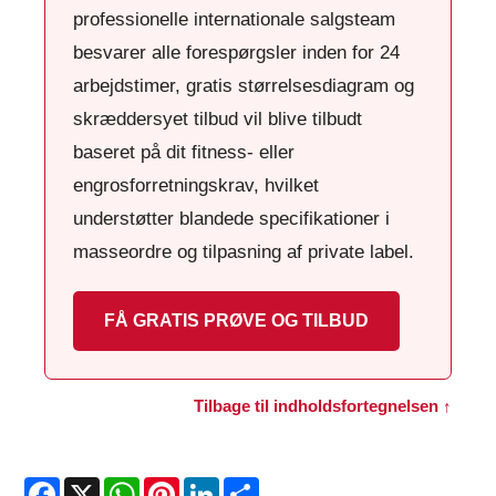
professionelle internationale salgsteam
besvarer alle forespørgsler inden for 24
arbejdstimer, gratis størrelsesdiagram og
skræddersyet tilbud vil blive tilbudt
baseret på dit fitness- eller
engrosforretningskrav, hvilket
understøtter blandede specifikationer i
masseordre og tilpasning af private label.
FÅ GRATIS PRØVE OG TILBUD
Tilbage til indholdsfortegnelsen ↑
Facebook
X
WhatsApp
Pinterest
LinkedIn
Share