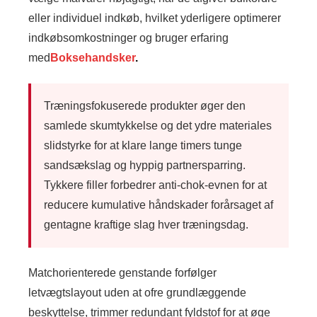
eller individuel indkøb, hvilket yderligere optimerer
indkøbsomkostninger og bruger erfaring
med
Boksehandsker
.
Træningsfokuserede produkter øger den
samlede skumtykkelse og det ydre materiales
slidstyrke for at klare lange timers tunge
sandsækslag og hyppig partnersparring.
Tykkere filler forbedrer anti-chok-evnen for at
reducere kumulative håndskader forårsaget af
gentagne kraftige slag hver træningsdag.
Matchorienterede genstande forfølger
letvægtslayout uden at ofre grundlæggende
beskyttelse, trimmer redundant fyldstof for at øge