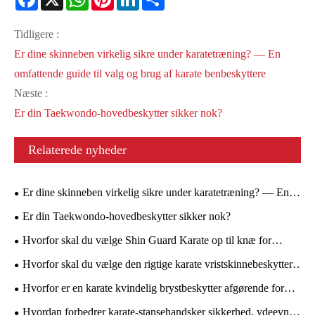
Tidligere :
Er dine skinneben virkelig sikre under karatetræning? — En
omfattende guide til valg og brug af karate benbeskyttere
Næste :
Er din Taekwondo-hovedbeskytter sikker nok?
Relaterede nyheder
Er dine skinneben virkelig sikre under karatetræning? — En
omfattende guide til valg og brug af karate benbeskyttere
Er din Taekwondo-hovedbeskytter sikker nok?
Hvorfor skal du vælge Shin Guard Karate op til knæ for
maksimal beskyttelse
Hvorfor skal du vælge den rigtige karate vristskinnebeskytter
til din træning
Hvorfor er en karate kvindelig brystbeskytter afgørende for
enhver kvindelig kampkunstner
Hvordan forbedrer karate-stansehandsker sikkerhed, ydeevne