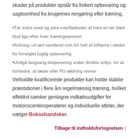
skader på produkter opstår fra forkert opbevaring og
uagtsomhed fra brugernes rengøring efter træning.
•
Tør indre sved og ydre overfladestøv af med en tør blød
klud lige efter hver træningssession
•
Anbring i et tørt ventileret rum for helt at lufttørre i stedet
for forseglet fugtig opbevaring
•
Undgå langvarig eksponering under direkte sollys, for at
forhindre, at læder eller PU-ældning revner
Velholdte kvalificerede produkter kan holde stabile
præstationer i flere års regelmæssig træning, hvilket
effektivt sænker gentagne indkøbsudgifter for
motionscenteroperatører og individuelle atleter, der
vælger
Boksehandsker
.
Tilbage til indholdsfortegnelsen ↑