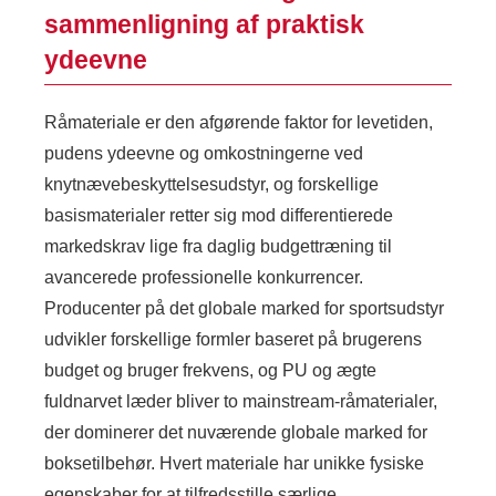
sammenligning af praktisk
ydeevne
Råmateriale er den afgørende faktor for levetiden,
pudens ydeevne og omkostningerne ved
knytnævebeskyttelsesudstyr, og forskellige
basismaterialer retter sig mod differentierede
markedskrav lige fra daglig budgettræning til
avancerede professionelle konkurrencer.
Producenter på det globale marked for sportsudstyr
udvikler forskellige formler baseret på brugerens
budget og bruger frekvens, og PU og ægte
fuldnarvet læder bliver to mainstream-råmaterialer,
der dominerer det nuværende globale marked for
boksetilbehør. Hvert materiale har unikke fysiske
egenskaber for at tilfredsstille særlige