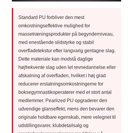
Standard PU forbliver den mest
omkostningseffektive mulighed for
massetræningsprodukter på begynderniveau,
med enestående slidstyrke og stabil
overfladetekstur efter langvarig gentagne slag.
Dette materiale kan modstå daglige
højfrekvente slag uden let revnedannelse eller
afskalning af overfladen, hvilket i høj grad
reducerer erstatningsomkostningerne for
boksegymnastikoperatører med et stort antal
medlemmer. Pearlized PU opgraderer den
udvendige glanseffekt, mens den bevarer den
originale holdbare egenskab, mere velegnet til
udstillingsvarer, klubdetailsalg og