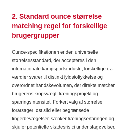
2. Standard ounce størrelse
matching regel for forskellige
brugergrupper
Ounce-specifikationen er den universelle
størrelsesstandard, der accepteres i den
internationale kampsportsindustri, forskellige oz-
værdier svarer til distinkt fyldstoftykkelse og
overordnet handskevolumen, der direkte matcher
brugerens kropsvægt, træningsprojekt og
sparringsintensitet. Forkert valg af størrelse
forårsager løst slid eller begrænsede
fingerbevægelser, sænker træningserfaringen og
skjuler potentielle skadesrisici under slagøvelser.