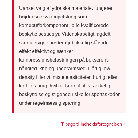
Uanset valg af ydre skalmateriale, fungerer
højdensitetsskumpolstring som
kernebufferkomponent i alle kvalificerede
beskyttelsesudstyr. Videnskabeligt lagdelt
skumdesign spreder øjeblikkelig slående
effekt effektivt og sænker
kompressionsbelastningen på bokserens
håndled, kno og underarmsled. Dårlig low-
density filler vil miste elasticiteten hurtigt efter
kort tids brug, hvilket fører til utilstrækkelig
beskyttelse og stigende risiko for sportsskader
under regelmæssig sparring.
Tilbage til indholdsfortegnelsen ↑