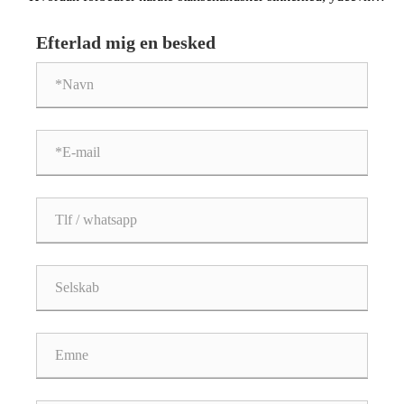
og træningseffektivitet i kampsport
Efterlad mig en besked