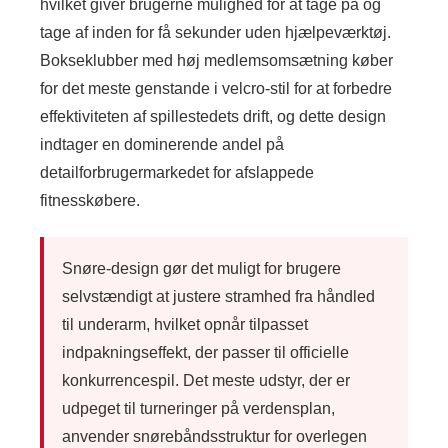
hvilket giver brugerne mulighed for at tage på og
tage af inden for få sekunder uden hjælpeværktøj.
Bokseklubber med høj medlemsomsætning køber
for det meste genstande i velcro-stil for at forbedre
effektiviteten af ​​spillestedets drift, og dette design
indtager en dominerende andel på
detailforbrugermarkedet for afslappede
fitnesskøbere.
Snøre-design gør det muligt for brugere
selvstændigt at justere stramhed fra håndled
til underarm, hvilket opnår tilpasset
indpakningseffekt, der passer til officielle
konkurrencespil. Det meste udstyr, der er
udpeget til turneringer på verdensplan,
anvender snørebåndsstruktur for overlegen