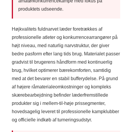
amatørkonkurrencekampe med fokus på
produktets udseende.
Højkvalitets fuldnarvet læder foretrækkes af
professionelle atleter og konkurrencearrangører på
højt niveau, med naturlig narvstruktur, der giver
bedre pasform efter lang tids brug. Materialet passer
gradvist til brugerens håndform med kontinuerlig
brug, hvilket optimerer bærekomforten, samtidig
med at det bevarer en stabil bufferydelse. På grund
af højere råmaterialeomkostninger og kompleks
skærebearbejdning befinder læderfremstillede
produkter sig i mellem-til-høje prissegmenter,
hovedsagelig leveret til professionelle kampklubber
og officielle indkøb af turneringsudstyr.