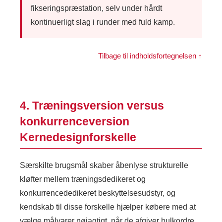
fikseringspræstation, selv under hårdt
kontinuerligt slag i runder med fuld kamp.
Tilbage til indholdsfortegnelsen ↑
4. Træningsversion versus
konkurrenceversion
Kernedesignforskelle
Særskilte brugsmål skaber åbenlyse strukturelle
kløfter mellem træningsdedikeret og
konkurrencededikeret beskyttelsesudstyr, og
kendskab til disse forskelle hjælper købere med at
vælge målvarer nøjagtigt, når de afgiver bulkordre