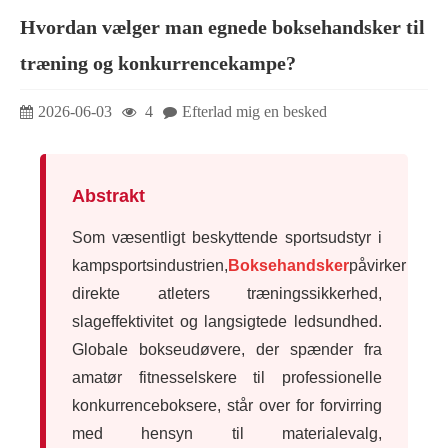
Hvordan vælger man egnede boksehandsker til
træning og konkurrencekampe?
2026-06-03
4
Efterlad mig en besked
Abstrakt
Som væsentligt beskyttende sportsudstyr i
kampsportsindustrien,
Boksehandsker
påvirker
direkte atleters træningssikkerhed,
slageffektivitet og langsigtede ledsundhed.
Globale bokseudøvere, der spænder fra
amatør fitnesselskere til professionelle
konkurrenceboksere, står over for forvirring
med hensyn til materialevalg,