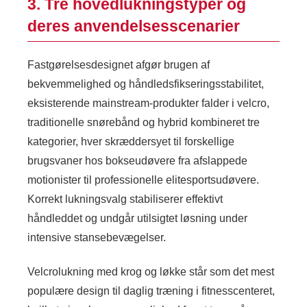
3. Tre hovedlukningstyper og
deres anvendelsesscenarier
Fastgørelsesdesignet afgør brugen af ​​
bekvemmelighed og håndledsfikseringsstabilitet,
eksisterende mainstream-produkter falder i velcro,
traditionelle snørebånd og hybrid kombineret tre
kategorier, hver skræddersyet til forskellige
brugsvaner hos bokseudøvere fra afslappede
motionister til professionelle elitesportsudøvere.
Korrekt lukningsvalg stabiliserer effektivt
håndleddet og undgår utilsigtet løsning under
intensive stansebevægelser.
Velcrolukning med krog og løkke står som det mest
populære design til daglig træning i fitnesscenteret,