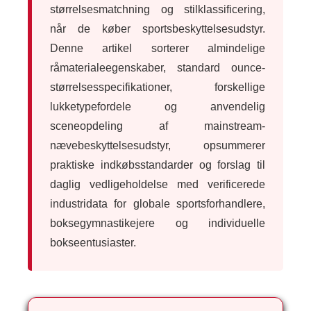
størrelsesmatchning og stilklassificering,
når de køber sportsbeskyttelsesudstyr.
Denne artikel sorterer almindelige
råmaterialeegenskaber, standard ounce-
størrelsesspecifikationer, forskellige
lukketypefordele og anvendelig
sceneopdeling af mainstream-
nævebeskyttelsesudstyr, opsummerer
praktiske indkøbsstandarder og forslag til
daglig vedligeholdelse med verificerede
industridata for globale sportsforhandlere,
boksegymnastikejere og individuelle
bokseentusiaster.