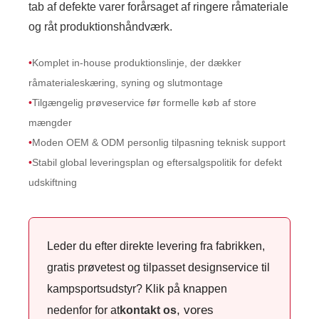
tab af defekte varer forårsaget af ringere råmateriale
og råt produktionshåndværk.
•
Komplet in-house produktionslinje, der dækker
råmaterialeskæring, syning og slutmontage
•
Tilgængelig prøveservice før formelle køb af store
mængder
•
Moden OEM & ODM personlig tilpasning teknisk support
•
Stabil global leveringsplan og eftersalgspolitik for defekt
udskiftning
Leder du efter direkte levering fra fabrikken,
gratis prøvetest og tilpasset designservice til
kampsportsudstyr? Klik på knappen
, vores
nedenfor for at
kontakt os