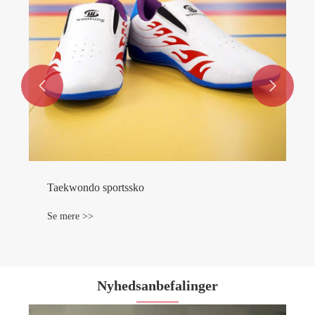


Nyhedsanbefalinger